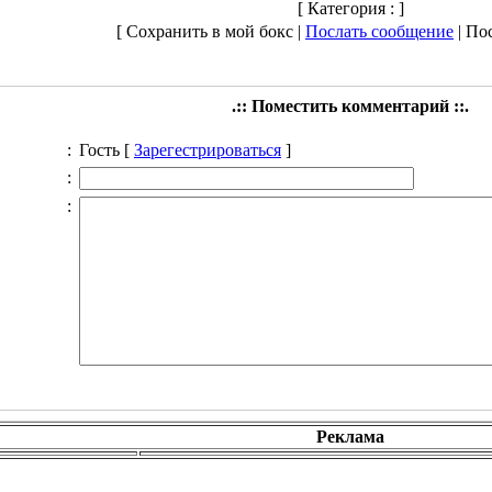
[ Категория :
]
[ Сохранить в мой бокс |
Послать сообщение
| Пос
.:: Поместить комментарий ::.
:
Гость [
Зарегестрироваться
]
:
:
Реклама