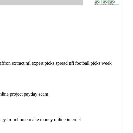
on extract nfl expert picks spread nfl football picks week
nline project payday scam
oney from home make money online internet