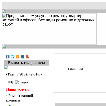
Вызвать специалиста
+7(910)772-01-07
·
Тел:
·
I
CQ:
Вадим
Наши услуги
·
Ремонт ванной
комнаты