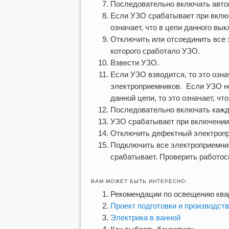
Последовательно включать авто
Если УЗО срабатывает при включ
означает, что в цепи данного в
Отключить или отсоединить все 
которого сработало УЗО.
Взвести УЗО.
Если УЗО взводится, то это озна
электроприемников. Если УЗО н
данной цепи, то это означает, ч
Последовательно включать кажд
УЗО срабатывает при включении
Отключить дефектный электропр
Подключить все электроприемник
срабатывает. Проверить работос
ВАМ МОЖЕТ БЫТЬ ИНТЕРЕСНО:
Рекомендации по освещению ква
Проект подготовки и производст
Электрика в ванной