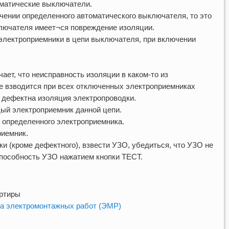
матические выключатели.
ении определенного автоматического выключателя, то это
ыключателя имеет¬ся повреждение изоляции.
электроприемники в цепи выключателя, при включении
чает, что неисправность изоляции в каком-то из
е взводится при всех отключенных электроприемниках
то дефектна изоляция электропроводки.
ый электроприемник данной цепи.
 определенного электроприемника.
иемник.
и (кроме дефектного), взвести УЗО, убедиться, что УЗО не
пособность УЗО нажатием кнопки ТЕСТ.
ртиры
ва электромонтажных работ (ЭМР)