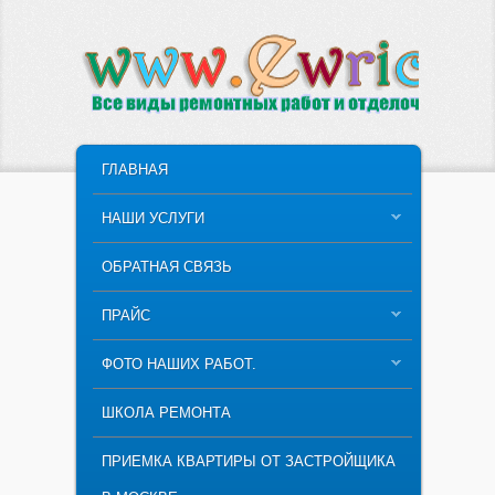
ГЛАВНОЕ МЕНЮ
ПЕРЕЙТИ К ОСНОВНОМУ СОДЕРЖИМОМУ
ПЕРЕЙТИ К ДОПОЛНИТЕЛЬНОМУ
ГЛАВНАЯ
СОДЕРЖИМОМУ
НАШИ УСЛУГИ
ОБРАТНАЯ СВЯЗЬ
ПРАЙС
ФОТО НАШИХ РАБОТ.
ШКОЛА РЕМОНТА
ПРИЕМКА КВАРТИРЫ ОТ ЗАСТРОЙЩИКА