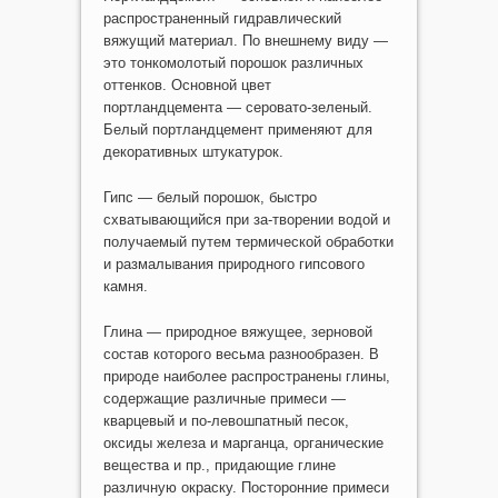
распространенный гидравлический
вяжущий материал. По внешнему виду —
это тонкомолотый порошок различных
оттенков. Основной цвет
портландцемента — серовато-зеленый.
Белый портландцемент применяют для
декоративных штукатурок.
Гипс — белый порошок, быстро
схватывающийся при за-творении водой и
получаемый путем термической обработки
и размалывания природного гипсового
камня.
Глина — природное вяжущее, зерновой
состав которого весьма разнообразен. В
природе наиболее распространены глины,
содержащие различные примеси —
кварцевый и по-левошпатный песок,
оксиды железа и марганца, органические
вещества и пр., придающие глине
различную окраску. Посторонние примеси