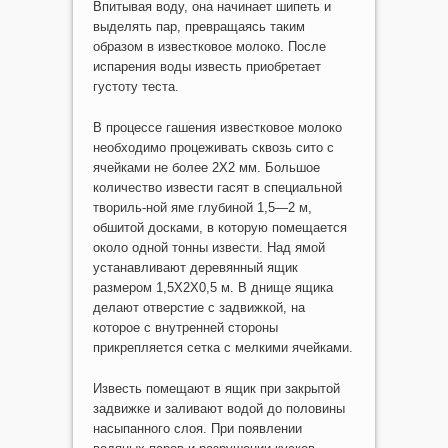
Впитывая воду, она начинает шипеть и
выделять пар, превращаясь таким
образом в известковое молоко. После
испарения воды известь приобретает
густоту теста.
В процессе гашения известковое молоко
необходимо процеживать сквозь сито с
ячейками не более 2X2 мм. Большое
количество извести гасят в специальной
твориль-ной яме глубиной 1,5—2 м,
обшитой досками, в которую помещается
около одной тонны извести. Над ямой
устанавливают деревянный ящик
размером 1,5X2X0,5 м. В днище ящика
делают отверстие с задвижкой, на
которое с внутренней стороны
прикрепляется сетка с мелкими ячейками.
Известь помещают в ящик при закрытой
задвижке и заливают водой до половины
насыпанного слоя. При появлении