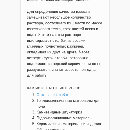
Для определения качества извести
замешивают небольшое количество
раствора, состоящего из 1 части по массе
известкового теста, трех частей песка и
воды. Затем на этом растворе
выкладывают столбик из восьми
глиняных полнотелых кирпичей,
укладывая их друг на друга. Через
четверть суток столбик осторожно
поднимают за верхний кирпич: если он не
разрушается, значит известь пригодна
для работы
ВАМ МОЖЕТ БЫТЬ ИНТЕРЕСНО:
Фото наших работ.
Теплоизоляционные материалы для
пола
Камневидные штукатурки
Гидроизоляционные материалы
Керамические материалы и изделия.
Общие сведения.