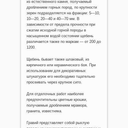
из естественного камня, получаемый
дроблением горных пород, по крупности
зерен подразделяется на фракции: 5—10,
10—20, 20—40 и 40—70 мм. В
зависимости от предела прочности при
сжатии исходной горной породы в
насыщенном водой состоянии щебень
различается также по маркам — от 200 до
1200.
Щебень бывает также шлаковый, из
кирпичного или керамического боя. При
использовании для декоративных
штукатурок его необходимо тщательно
просеивать через крупное сито.
Для отделочных работ наиболее
предпочтительны цветные крошки,
получаемые дроблением мрамора,
гранита, известняка.
Гравий представляет собой рыхлую