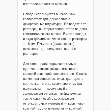
изготовления легких бетонов.
Слюда используется в небольших
количествах для добавления в
декоративные штукатурки. Ее вводят в те
растворы, в которых заполнители не дают
кристаллического блеска. Вместо слюды
иногда добавляют битое стекло размером
1—6 мм. Пигменты (сухие краски)
применяют для получения цветных
растворов.
Для этих .целей подбирают только
щелоче- и светостойкие пигменты с
хорошей красящей способностью. К таким
пигментам относятся: охра, дает цвет от
светло-желтого до коричневого; умбра
натуральная — коричневый с
зеленоватым оттенком; умбра жженая—
темно-коричневый с красноватым
оттенком; сурик железный — коричнево-
красный; мумия природная — красный;