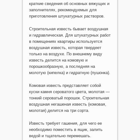
краткие сведения об основных вяжущих и
заполнителях, рекомендуемых для
приготовления штукатурных растворов.
Строительная известь бывает воздушная
и гидравлическая. Для штукатурных работ
в помещениях квартиры используется
воздушная известь, которая твердеет
только на воздухе. По внешнему виду
известь делится на комовую и
порошкообразную, а последняя на
молотую (кипелка) и гидратную (пушонка).
Комовая известь представляет собой
куски камня сероватого цвета, молотая —
тонкий сероватый порошок. Строительная
воздушная негашеная известь (комовая,
молотая) делится на три сорта.
Известь требует гашения, для чего ее
необходимо поместить в ящик, залить
ведой и тщательно перемешать.