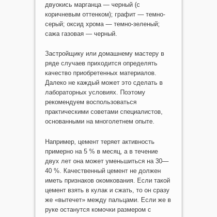
двуокись марганца — черный (с
коричневым оттенком); графит — темно-
серый; оксид хрома — темно-зеленый;
сажа газовая — черный.
Застройщику или домашнему мастеру в
ряде случаев приходится определять
качество приобретенных материалов.
Далеко не каждый может это сделать в
лабораторных условиях. Поэтому
рекомендуем воспользоваться
практическими советами специалистов,
основанными на многолетнем опыте.
Например, цемент теряет активность
примерно на 5 % в месяц, а в течение
двух лет она может уменьшиться на 30—
40 %. Качественный цемент не должен
иметь признаков окомкования. Если такой
цемент взять в кулак и сжать, то он сразу
же «вытечет» между пальцами. Если же в
руке останутся комочки размером с