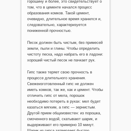
горошину и более, это свидетельствует о
том, что в цементе начался процесс
образования комков. Такой цемент,
очевидно, длительное время хранился и,
следовательно, характеризуется
пониженной прочностью.
Песок должен быть чистым, без примесей
земли, пыли и глины. Чтобы определить
чистоту песка, надо набрать его в ладони:
хороший чистый песок не пачкает рук.
Гипс также теряет свою прочность в
процессе длительного хранения.
Свежеизготовленный гипс не должен
иметь комков, так же, как и цемент. Чтобы
отличить гипс от мела, порошок
необходимо потереть в руках: мел будет
казаться мягким, а гипс — зернистым.
Другой прием общеизвестен: из порошка,
смоченного водой, скатывают шарик, и
выдерживают его примерно 10 минут.
Шарик из гипса затвердеет быстро.