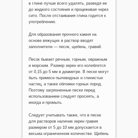
в глине лучше всего удалять, разведя ее
до жидкого состояния и процеживая через
сито. После отстаивания глина годится к
употреблению.
Для образования прочного камня на
основе вяжущих в раствор вводят
заполнители — песок, щебень, гравий.
Песок бывает речным, горным, овражным
и морским. Размер зерен его колеблется
от 0,15 до 5 мм в диаметре. В песке могут
быть примеси пылевидных и глинистых
частиц, а также обломки горных пород.
Поэтому загрязненные пески перед
использованием следует просеять, а
иногда и промыть.
Следует учитывать также, что в песке
для растворов наличие зерен гравия
размером от 5 до 10 мм допускается в
весьма ограниченном количестве. Щебень